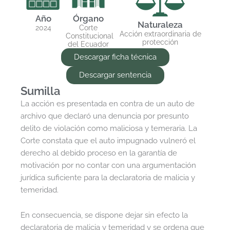
Año
Órgano
Naturaleza
2024
Corte
Acción extraordinaria de
Constitucional
protección
del Ecuador
Descargar ficha técnica
Descargar sentencia
Sumilla
La acción es presentada en contra de un auto de
archivo que declaró una denuncia por presunto
delito de violación como maliciosa y temeraria. La
Corte constata que el auto impugnado vulneró el
derecho al debido proceso en la garantía de
motivación por no contar con una argumentación
jurídica suficiente para la declaratoria de malicia y
temeridad.
En consecuencia, se dispone dejar sin efecto la
declaratoria de malicia y temeridad y se ordena que