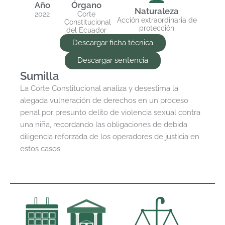
Año
Órgano
Naturaleza
2022
Corte
Acción extraordinaria de
Constitucional
protección
del Ecuador
Descargar ficha técnica
Descargar sentencia
Sumilla
La Corte Constitucional analiza y desestima la
alegada vulneración de derechos en un proceso
penal por presunto delito de violencia sexual contra
una niña, recordando las obligaciones de debida
diligencia reforzada de los operadores de justicia en
estos casos.