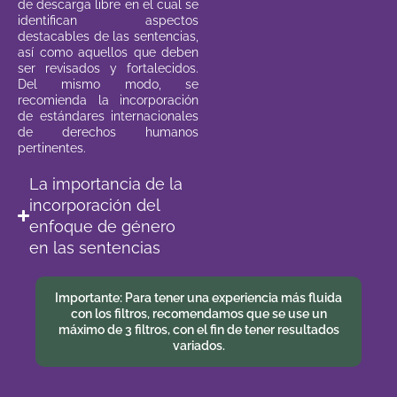
de descarga libre en el cual se
identifican aspectos
destacables de las sentencias,
así como aquellos que deben
ser revisados y fortalecidos.
Del mismo modo, se
recomienda la incorporación
de estándares internacionales
de derechos humanos
pertinentes.
La importancia de la
incorporación del
enfoque de género
en las sentencias
Importante: Para tener una experiencia más fluida
con los filtros, recomendamos que se use un
máximo de 3 filtros, con el fin de tener resultados
variados.