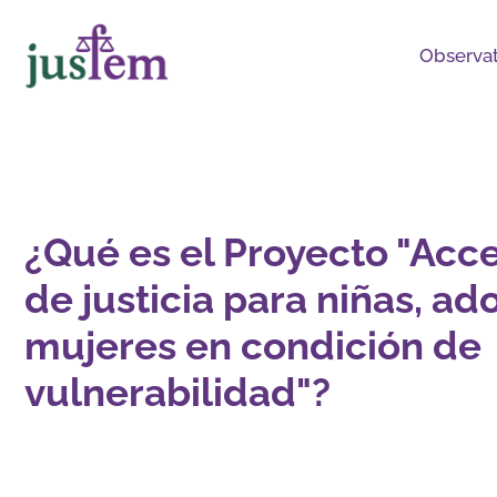
Ir
al
Observat
contenido
¿Qué es el Proyecto "Acce
de justicia para niñas, ad
mujeres en condición de
vulnerabilidad"?