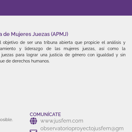
a de Mujeres Juezas (APMJ)
 objetivo de ser una tribuna abierta que propicie el análisis y
amiento y liderazgo de las mujeres juezas, así como la
y juezas para lograr una justicia de género con igualdad y sin
oque de derechos humanos.
COMUNÍCATE
osible.
www.jusfem.com
observatorioproyectojusfem@gm