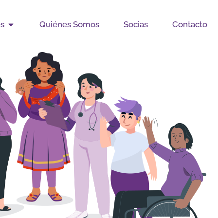
Open Publicaciones
es
Quiénes Somos
Socias
Contacto