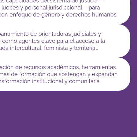
las capacidades del sistema de justicia —
jueces y personal jurisdiccional— para
s con enfoque de género y derechos humanos.
ñamiento de orientadoras judiciales y
s como agentes clave para el acceso a la
a intercultural, feminista y territorial.
lación de recursos académicos, herramientas
mas de formación que sostengan y expandan
sformación institucional y comunitaria.