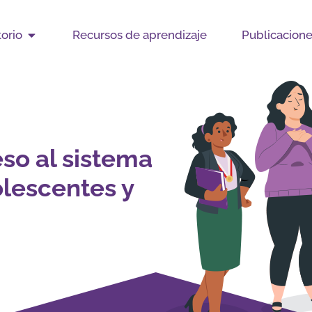
Open Observatorio
orio
Recursos de aprendizaje
Publicacion
so al sistema
olescentes y