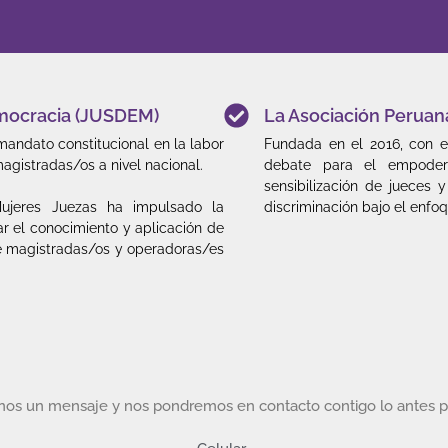
Democracia (JUSDEM)
La Asociación Peruan
mandato constitucional en la labor
Fundada en el 2016, con el
magistradas/os a nivel nacional.
debate para el empoder
sensibilización de jueces 
Mujeres Juezas ha impulsado la
discriminación bajo el enf
ar el conocimiento y aplicación de
e magistradas/os y operadoras/es
rnos un mensaje y nos pondremos en contacto contigo lo antes p