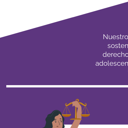
Nuestro 
sosten
derecho
adolescent