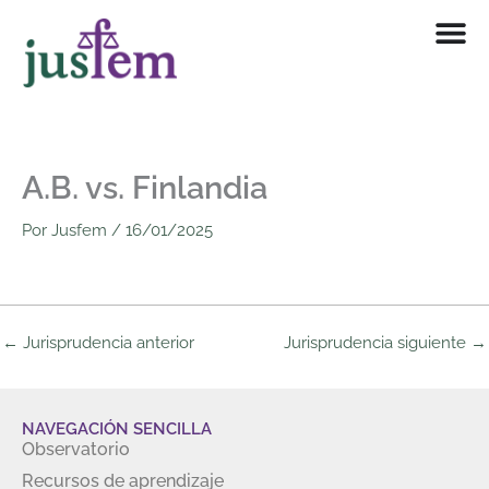
Ir
al
contenido
A.B. vs. Finlandia
Por
Jusfem
/
16/01/2025
←
Jurisprudencia anterior
Jurisprudencia siguiente
→
NAVEGACIÓN SENCILLA
Observatorio
Recursos de aprendizaje