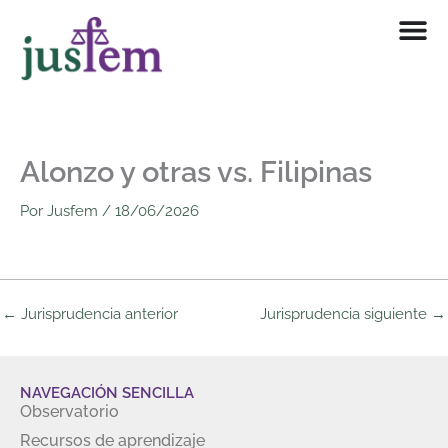
Ir
al
contenido
Alonzo y otras vs. Filipinas
Por
Jusfem
/
18/06/2026
←
Jurisprudencia anterior
Jurisprudencia siguiente
→
NAVEGACIÓN SENCILLA
Observatorio
Recursos de aprendizaje