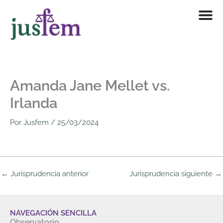
Ir
al
contenido
Amanda Jane Mellet vs.
Irlanda
Por
Jusfem
/
25/03/2024
←
Jurisprudencia anterior
Jurisprudencia siguiente
→
NAVEGACIÓN SENCILLA
Observatorio