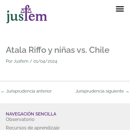
Ir
al
contenido
Atala Riffo y niñas vs. Chile
Por
Jusfem
/
01/04/2024
←
Jurisprudencia anterior
Jurisprudencia siguiente
→
NAVEGACIÓN SENCILLA
Observatorio
Recursos de aprendizaje