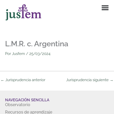
Ir
al
contenido
L.M.R. c. Argentina
Por
Jusfem
/
25/03/2024
←
Jurisprudencia anterior
Jurisprudencia siguiente
→
NAVEGACIÓN SENCILLA
Observatorio
Recursos de aprendizaje