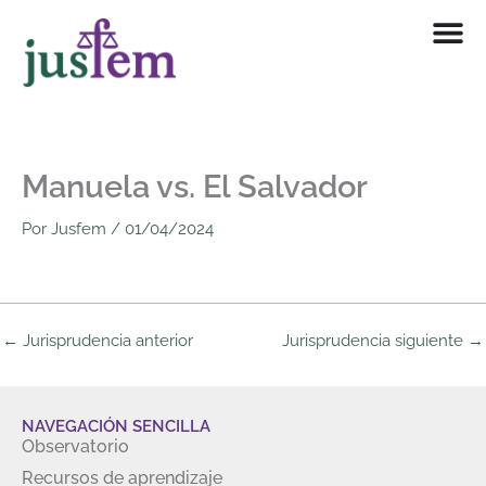
Ir
al
contenido
Manuela vs. El Salvador
Por
Jusfem
/
01/04/2024
←
Jurisprudencia anterior
Jurisprudencia siguiente
→
NAVEGACIÓN SENCILLA
Observatorio
Recursos de aprendizaje