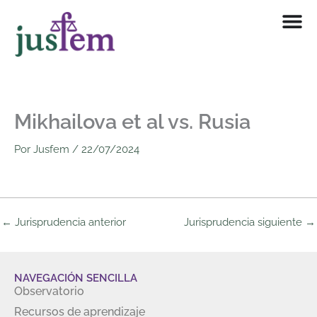
Ir
al
contenido
Mikhailova et al vs. Rusia
Por
Jusfem
/
22/07/2024
←
Jurisprudencia anterior
Jurisprudencia siguiente
→
NAVEGACIÓN SENCILLA
Observatorio
Recursos de aprendizaje