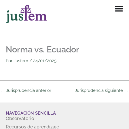
Ir
al
contenido
Norma vs. Ecuador
Por
Jusfem
/
24/01/2025
←
Jurisprudencia anterior
Jurisprudencia siguiente
→
NAVEGACIÓN SENCILLA
Observatorio
Recursos de aprendizaje