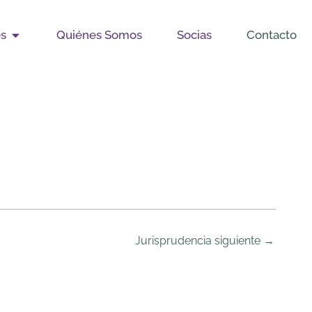
Open Publicaciones
es
Quiénes Somos
Socias
Contacto
Jurisprudencia siguiente
→