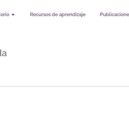
Open Observatorio
orio
Recursos de aprendizaje
Publicacion
da