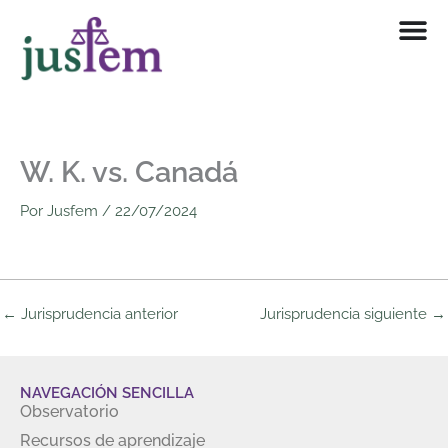
Ir
al
contenido
W. K. vs. Canadá
Por
Jusfem
/
22/07/2024
←
Jurisprudencia anterior
Jurisprudencia siguiente
→
NAVEGACIÓN SENCILLA
Observatorio
Recursos de aprendizaje