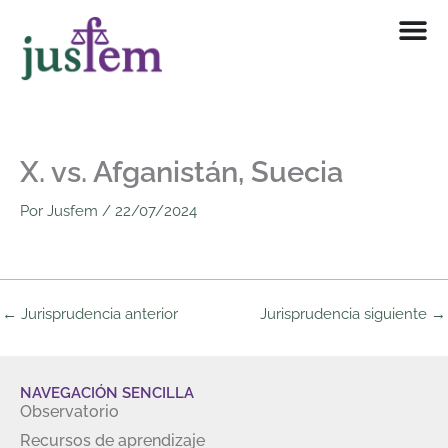
Ir
al
contenido
X. vs. Afganistán, Suecia
Por
Jusfem
/
22/07/2024
←
Jurisprudencia anterior
Jurisprudencia siguiente
→
NAVEGACIÓN SENCILLA
Observatorio
Recursos de aprendizaje