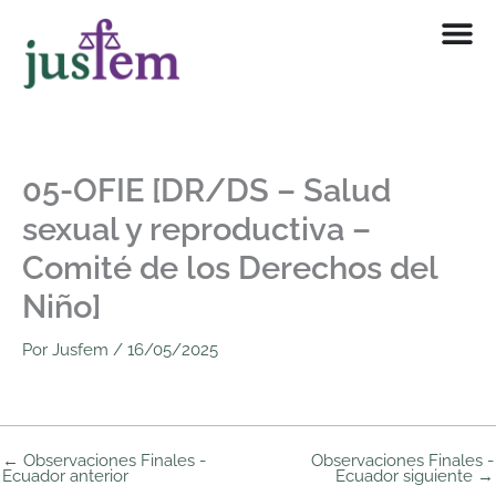
Ir
al
contenido
05-OFIE [DR/DS – Salud
sexual y reproductiva –
Comité de los Derechos del
Niño]
Por
Jusfem
/
16/05/2025
←
Observaciones Finales -
Observaciones Finales -
Ecuador anterior
Ecuador siguiente
→