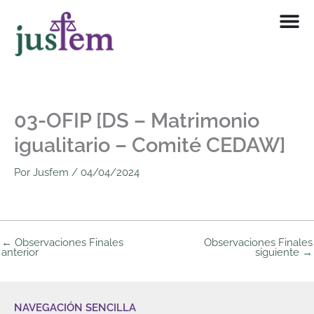
Ir
al
contenido
03-OFIP [DS – Matrimonio
igualitario – Comité CEDAW]
Por
Jusfem
/
04/04/2024
←
Observaciones Finales
Observaciones Finales
anterior
siguiente
→
NAVEGACIÓN SENCILLA