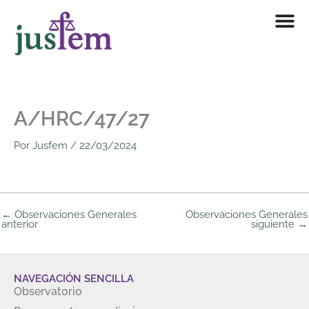
Ir
al
contenido
A/HRC/47/27
Por
Jusfem
/
22/03/2024
←
Observaciones Generales
Observaciones Generales
anterior
siguiente
→
NAVEGACIÓN SENCILLA
Observatorio