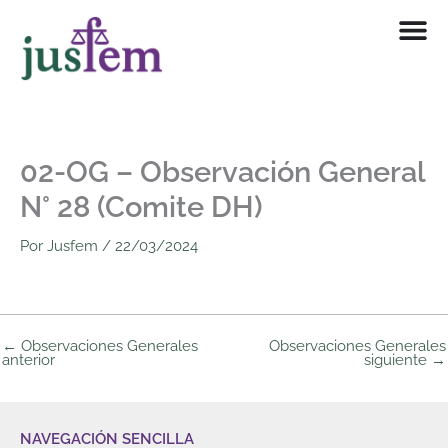
Ir
al
contenido
02-OG – Observación General
N° 28 (Comite DH)
Por
Jusfem
/
22/03/2024
←
Observaciones Generales
Observaciones Generales
anterior
siguiente
→
NAVEGACIÓN SENCILLA