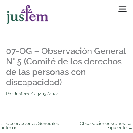
Ir
al
contenido
07-OG – Observación General
N° 5 (Comité de los derechos
de las personas con
discapacidad)
Por
Jusfem
/
23/03/2024
←
Observaciones Generales
Observaciones Generales
anterior
siguiente
→