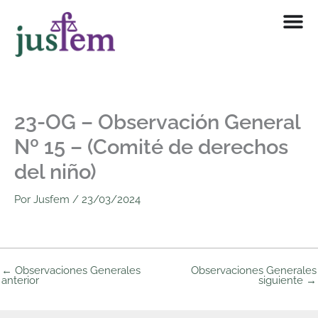
Ir
al
contenido
23-OG – Observación General
Nº 15 – (Comité de derechos
del niño)
Por
Jusfem
/
23/03/2024
←
Observaciones Generales
Observaciones Generales
anterior
siguiente
→