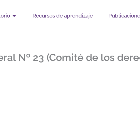
Open Observatorio
orio
Recursos de aprendizaje
Publicacion
al Nº 23 (Comité de los dere