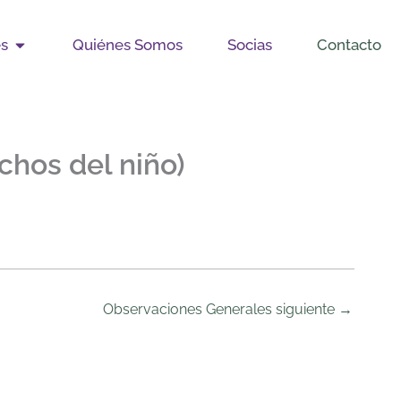
Open Publicaciones
es
Quiénes Somos
Socias
Contacto
chos del niño)
Observaciones Generales siguiente
→