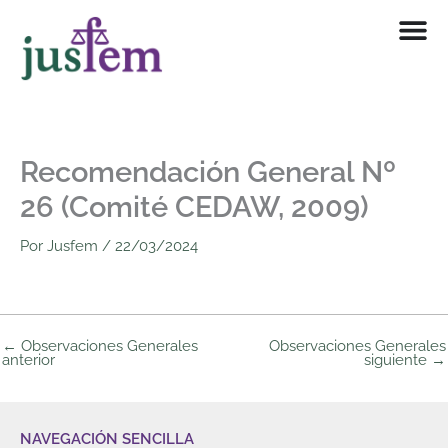
Ir
al
contenido
Recomendación General Nº
26 (Comité CEDAW, 2009)
Por
Jusfem
/
22/03/2024
←
Observaciones Generales
Observaciones Generales
anterior
siguiente
→
NAVEGACIÓN SENCILLA