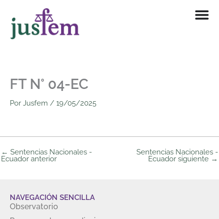
Ir
al
contenido
FT N° 04-EC
Por
Jusfem
/
19/05/2025
←
Sentencias Nacionales -
Sentencias Nacionales -
Ecuador anterior
Ecuador siguiente
→
NAVEGACIÓN SENCILLA
Observatorio