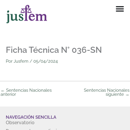
Ir
al
contenido
Ficha Técnica N° 036-SN
Por
Jusfem
/
05/04/2024
←
Sentencias Nacionales
Sentencias Nacionales
anterior
siguiente
→
NAVEGACIÓN SENCILLA
Observatorio