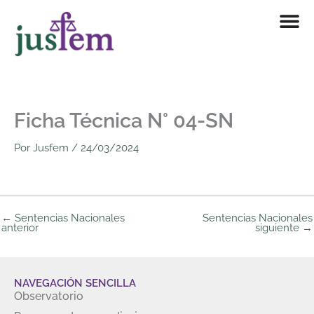
Ir
al
contenido
Ficha Técnica N° 04-SN
Por
Jusfem
/
24/03/2024
←
Sentencias Nacionales
Sentencias Nacionales
anterior
siguiente
→
NAVEGACIÓN SENCILLA
Observatorio