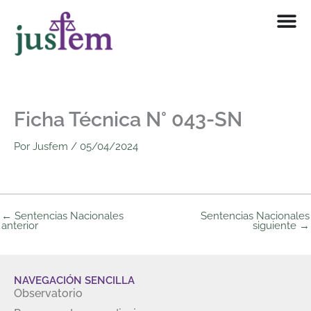
Ir
al
contenido
Ficha Técnica N° 043-SN
Por
Jusfem
/
05/04/2024
←
Sentencias Nacionales
Sentencias Nacionales
anterior
siguiente
→
NAVEGACIÓN SENCILLA
Observatorio