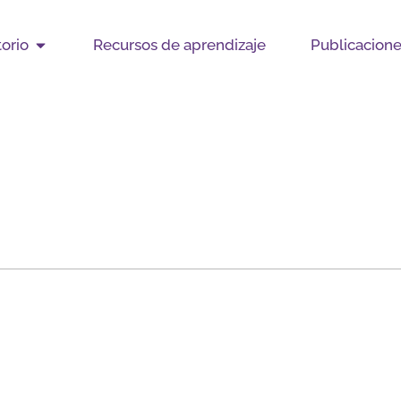
Open Observatorio
orio
Recursos de aprendizaje
Publicacion