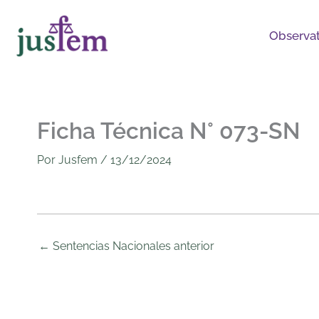
Ir
al
Observat
contenido
Ficha Técnica N° 073-SN
Por
Jusfem
/
13/12/2024
←
Sentencias Nacionales anterior