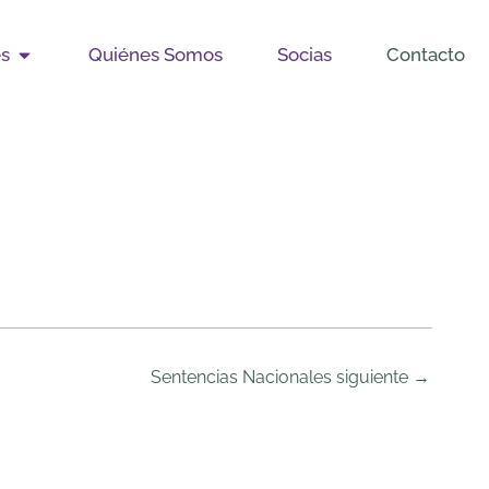
Open Publicaciones
es
Quiénes Somos
Socias
Contacto
Sentencias Nacionales siguiente
→