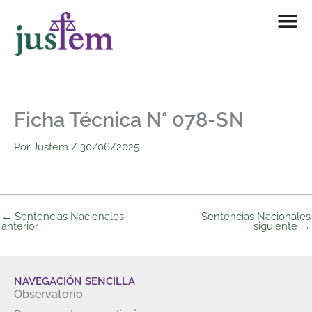
Ir
al
contenido
Ficha Técnica N° 078-SN
Por
Jusfem
/
30/06/2025
←
Sentencias Nacionales
Sentencias Nacionales
anterior
siguiente
→
NAVEGACIÓN SENCILLA
Observatorio