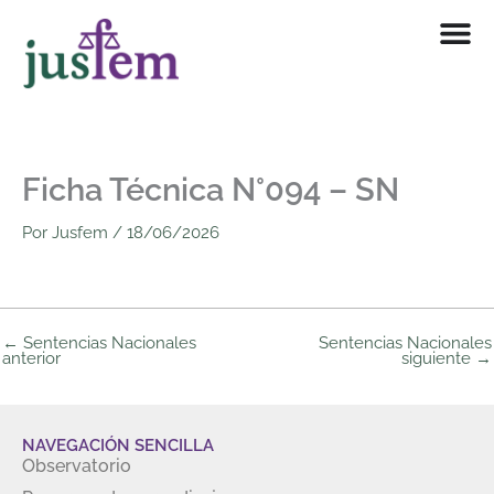
Ir
al
contenido
Ficha Técnica N°094 – SN
Por
Jusfem
/
18/06/2026
←
Sentencias Nacionales
Sentencias Nacionales
anterior
siguiente
→
NAVEGACIÓN SENCILLA
Observatorio