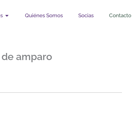
Open Publicaciones
es
Quiénes Somos
Socias
Contacto
ón de amparo