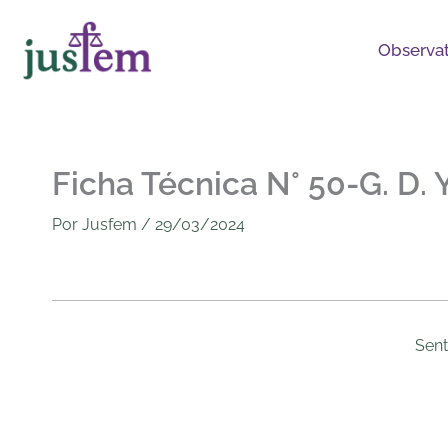
Ir
al
Observat
contenido
Ficha Técnica N° 50-G. D. 
Por
Jusfem
/
29/03/2024
Sent