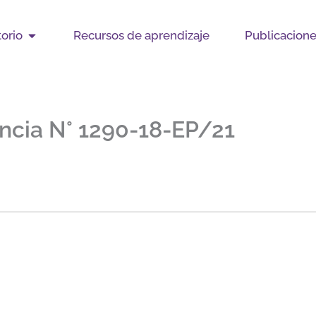
Open Observatorio
orio
Recursos de aprendizaje
Publicacion
encia N° 1290-18-EP/21