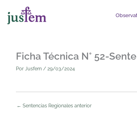
Ir
al
Observat
contenido
Ficha Técnica N° 52-Sent
Por
Jusfem
/
29/03/2024
←
Sentencias Regionales anterior