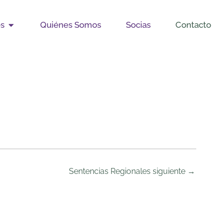
Open Publicaciones
es
Quiénes Somos
Socias
Contacto
Sentencias Regionales siguiente
→