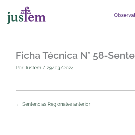
Ir
al
Observat
contenido
Ficha Técnica N° 58-Sente
Por
Jusfem
/
29/03/2024
←
Sentencias Regionales anterior