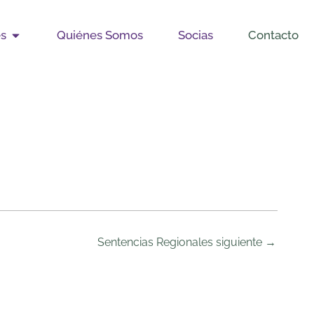
Open Publicaciones
es
Quiénes Somos
Socias
Contacto
Sentencias Regionales siguiente
→