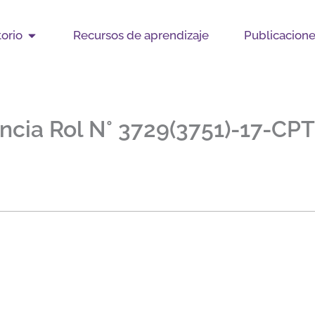
Open Observatorio
orio
Recursos de aprendizaje
Publicacion
ncia Rol N° 3729(3751)-17-CPT