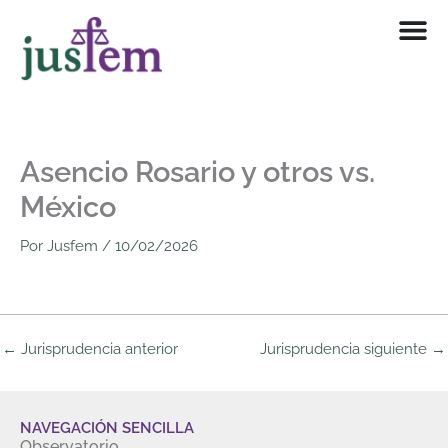
Ir
al
contenido
Asencio Rosario y otros vs.
México
Por
Jusfem
/
10/02/2026
←
Jurisprudencia anterior
Jurisprudencia siguiente
→
NAVEGACIÓN SENCILLA
Observatorio