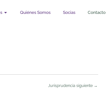
Open Publicaciones
es
Quiénes Somos
Socias
Contacto
Jurisprudencia siguiente
→