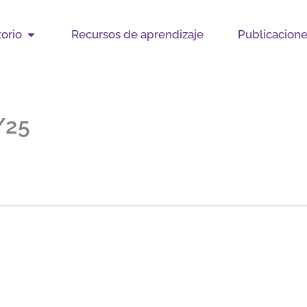
Open Observatorio
orio
Recursos de aprendizaje
Publicacion
/25