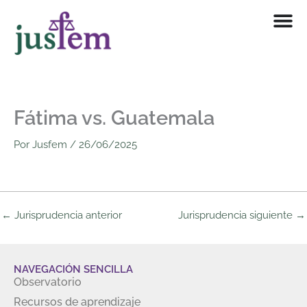
Ir
al
contenido
Fátima vs. Guatemala
Por
Jusfem
/
26/06/2025
←
Jurisprudencia anterior
Jurisprudencia siguiente
→
NAVEGACIÓN SENCILLA
Observatorio
Recursos de aprendizaje