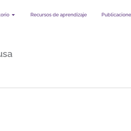
Open Observatorio
orio
Recursos de aprendizaje
Publicacion
usa