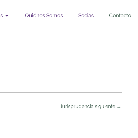
Open Publicaciones
es
Quiénes Somos
Socias
Contacto
Jurisprudencia siguiente
→