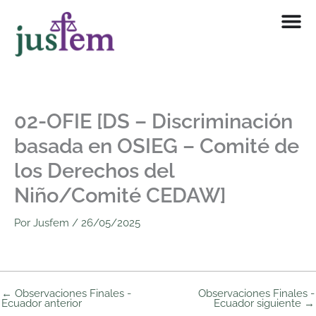
Ir
al
contenido
02-OFIE [DS – Discriminación
basada en OSIEG – Comité de
los Derechos del
Niño/Comité CEDAW]
Por
Jusfem
/
26/05/2025
←
Observaciones Finales -
Observaciones Finales -
Ecuador anterior
Ecuador siguiente
→