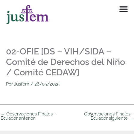
Ir
al
contenido
02-OFIE [DS – VIH/SIDA –
Comité de Derechos del Niño
/ Comité CEDAW]
Por
Jusfem
/
26/05/2025
←
Observaciones Finales -
Observaciones Finales -
Ecuador anterior
Ecuador siguiente
→