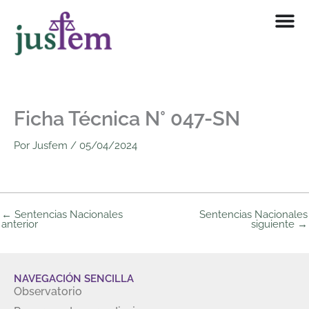
Ir
al
contenido
Ficha Técnica N° 047-SN
Por
Jusfem
/
05/04/2024
←
Sentencias Nacionales
Sentencias Nacionales
anterior
siguiente
→
NAVEGACIÓN SENCILLA
Observatorio