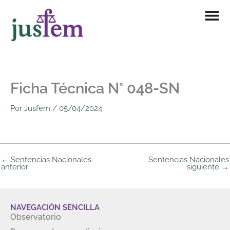
Ir
al
contenido
Ficha Técnica N° 048-SN
Por
Jusfem
/
05/04/2024
←
Sentencias Nacionales
Sentencias Nacionales
anterior
siguiente
→
NAVEGACIÓN SENCILLA
Observatorio